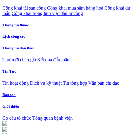
Công khai tài sản công
Công khai mua sắm hàng hoá
Công khai dự
toán
Công khai trong lĩnh vực đầu tư công
Thông tin thuốc
Lịch công tác
Thông tin đấu thầu
Thư mời chào giá
Kết quả đấu thầu
Tin Tức
Tin hoạt động
Dịch vụ kỹ thuật
Tin tổng hợp
Văn bản chỉ đạo
Đào tạo
Giới thiệu
Cơ cấu tổ chức
Tổng quan bệnh viện