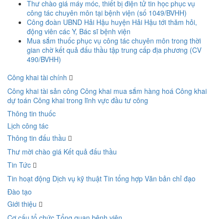
Thư chào giá máy móc, thiết bị điện tử tin học phục vụ
công tác chuyên môn tại bệnh viện (số 1049/BVHH)
Công đoàn UBND Hải Hậu huyện Hải Hậu tới thăm hỏi,
động viên các Y, Bác sĩ bệnh viện
Mua sắm thuốc phục vụ công tác chuyên môn trong thời
gian chờ kết quả đấu thầu tập trung cấp địa phương (CV
490/BVHH)
Công khai tài chính
Công khai tài sản công
Công khai mua sắm hàng hoá
Công khai
dự toán
Công khai trong lĩnh vực đầu tư công
Thông tin thuốc
Lịch công tác
Thông tin đấu thầu
Thư mời chào giá
Kết quả đấu thầu
Tin Tức
Tin hoạt động
Dịch vụ kỹ thuật
Tin tổng hợp
Văn bản chỉ đạo
Đào tạo
Giới thiệu
Cơ cấu tổ chức
Tổng quan bệnh viện