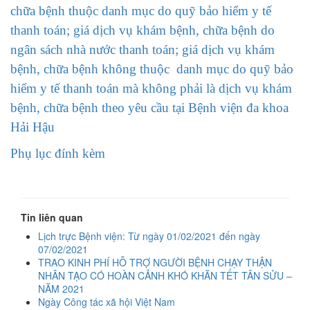
chữa bệnh thuộc danh mục do quỹ bảo hiểm y tế
thanh toán; giá dịch vụ khám bệnh, chữa bệnh do
ngân sách nhà nước thanh toán; giá dịch vụ khám
bệnh, chữa bệnh không thuộc danh mục do quỹ bảo
hiểm y tế thanh toán mà không phải là dịch vụ khám
bệnh, chữa bệnh theo yêu cầu tại Bệnh viện đa khoa
Hải Hậu
Phụ lục đính kèm
Tin liên quan
Lịch trực Bệnh viện: Từ ngày 01/02/2021 đến ngày
07/02/2021
TRAO KINH PHÍ HỖ TRỢ NGƯỜI BỆNH CHẠY THẬN
NHÂN TẠO CÓ HOÀN CẢNH KHÓ KHĂN TẾT TÂN SỬU –
NĂM 2021
Ngày Công tác xã hội Việt Nam