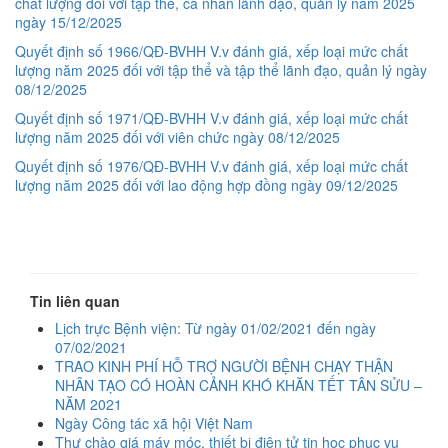
chất lượng đối với tập thể, cá nhân lãnh đạo, quản lý năm 2025
ngày 15/12/2025
Quyết định số 1966/QĐ-BVHH V.v đánh giá, xếp loại mức chất
lượng năm 2025 đối với tập thể và tập thể lãnh đạo, quản lý ngày
08/12/2025
Quyết định số 1971/QĐ-BVHH V.v đánh giá, xếp loại mức chất
lượng năm 2025 đối với viên chức ngày 08/12/2025
Quyết định số 1976/QĐ-BVHH V.v đánh giá, xếp loại mức chất
lượng năm 2025 đối với lao động hợp đồng ngày 09/12/2025
Tin liên quan
Lịch trực Bệnh viện: Từ ngày 01/02/2021 đến ngày
07/02/2021
TRAO KINH PHÍ HỖ TRỢ NGƯỜI BỆNH CHẠY THẬN
NHÂN TẠO CÓ HOÀN CẢNH KHÓ KHĂN TẾT TÂN SỬU –
NĂM 2021
Ngày Công tác xã hội Việt Nam
Thư chào giá máy móc, thiết bị điện tử tin học phục vụ