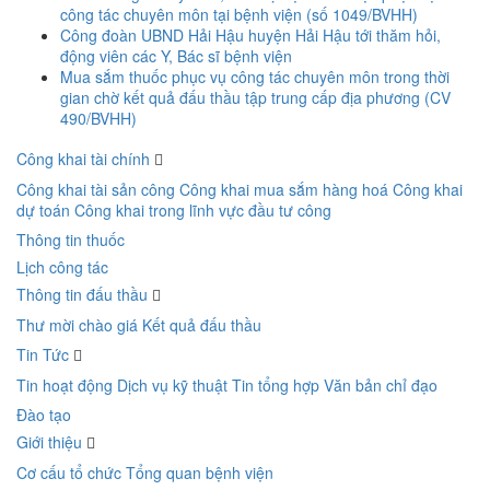
công tác chuyên môn tại bệnh viện (số 1049/BVHH)
Công đoàn UBND Hải Hậu huyện Hải Hậu tới thăm hỏi,
động viên các Y, Bác sĩ bệnh viện
Mua sắm thuốc phục vụ công tác chuyên môn trong thời
gian chờ kết quả đấu thầu tập trung cấp địa phương (CV
490/BVHH)
Công khai tài chính
Công khai tài sản công
Công khai mua sắm hàng hoá
Công khai
dự toán
Công khai trong lĩnh vực đầu tư công
Thông tin thuốc
Lịch công tác
Thông tin đấu thầu
Thư mời chào giá
Kết quả đấu thầu
Tin Tức
Tin hoạt động
Dịch vụ kỹ thuật
Tin tổng hợp
Văn bản chỉ đạo
Đào tạo
Giới thiệu
Cơ cấu tổ chức
Tổng quan bệnh viện