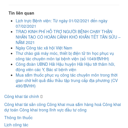
Tin liên quan
Lịch trực Bệnh viện: Từ ngày 01/02/2021 đến ngày
07/02/2021
TRAO KINH PHÍ HỖ TRỢ NGƯỜI BỆNH CHẠY THẬN
NHÂN TẠO CÓ HOÀN CẢNH KHÓ KHĂN TẾT TÂN SỬU –
NĂM 2021
Ngày Công tác xã hội Việt Nam
Thư chào giá máy móc, thiết bị điện tử tin học phục vụ
công tác chuyên môn tại bệnh viện (số 1049/BVHH)
Công đoàn UBND Hải Hậu huyện Hải Hậu tới thăm hỏi,
động viên các Y, Bác sĩ bệnh viện
Mua sắm thuốc phục vụ công tác chuyên môn trong thời
gian chờ kết quả đấu thầu tập trung cấp địa phương (CV
490/BVHH)
Công khai tài chính
Công khai tài sản công
Công khai mua sắm hàng hoá
Công khai
dự toán
Công khai trong lĩnh vực đầu tư công
Thông tin thuốc
Lịch công tác