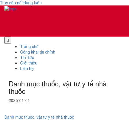
Truy cập nội dung luôn
Trang chủ
Công khai tài chính
Tin Tức
Giới thiệu
Liên hệ
Danh mục thuốc, vật tư y tế nhà
thuốc
2025-01-01
Danh mục thuốc, vật tư y tế nhà thuốc