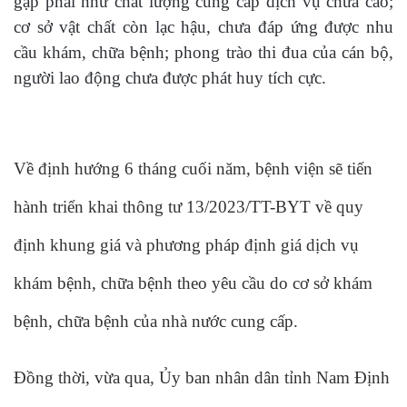
gặp phải như chất lượng cung cấp dịch vụ chưa cao;
cơ sở vật chất còn lạc hậu, chưa đáp ứng được nhu
cầu khám, chữa bệnh; phong trào thi đua của cán bộ,
người lao động chưa được phát huy tích cực.
Về định hướng 6 tháng cuối năm, bệnh viện sẽ tiến
hành triển khai thông tư 13/2023/TT-BYT về quy
định khung giá và phương pháp định giá dịch vụ
khám bệnh, chữa bệnh theo yêu cầu do cơ sở khám
bệnh, chữa bệnh của nhà nước cung cấp.
Đồng thời, vừa qua, Ủy ban nhân dân tỉnh Nam Định