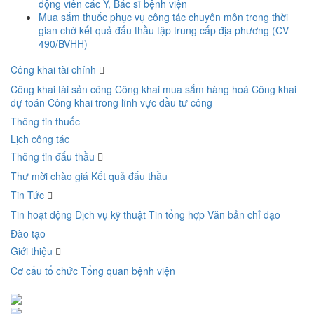
động viên các Y, Bác sĩ bệnh viện
Mua sắm thuốc phục vụ công tác chuyên môn trong thời
gian chờ kết quả đấu thầu tập trung cấp địa phương (CV
490/BVHH)
Công khai tài chính
Công khai tài sản công
Công khai mua sắm hàng hoá
Công khai
dự toán
Công khai trong lĩnh vực đầu tư công
Thông tin thuốc
Lịch công tác
Thông tin đấu thầu
Thư mời chào giá
Kết quả đấu thầu
Tin Tức
Tin hoạt động
Dịch vụ kỹ thuật
Tin tổng hợp
Văn bản chỉ đạo
Đào tạo
Giới thiệu
Cơ cấu tổ chức
Tổng quan bệnh viện