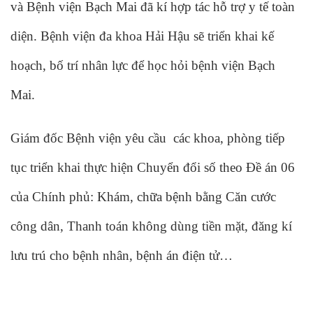
và Bệnh viện Bạch Mai đã kí hợp tác hỗ trợ y tế toàn
diện. Bệnh viện đa khoa Hải Hậu sẽ triển khai kế
hoạch, bố trí nhân lực để học hỏi bệnh viện Bạch
Mai.
Giám đốc Bệnh viện yêu cầu các khoa, phòng tiếp
tục triển khai thực hiện Chuyển đổi số theo Đề án 06
của Chính phủ: Khám, chữa bệnh bằng Căn cước
công dân, Thanh toán không dùng tiền mặt, đăng kí
lưu trú cho bệnh nhân, bệnh án điện tử…