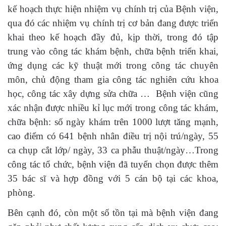
kế hoạch thực hiện nhiệm vụ chính trị của Bệnh viện,
qua đó các nhiệm vụ chính trị cơ bản đang được triển
khai theo kế hoạch đầy đủ, kịp thời, trong đó tập
trung vào công tác khám bệnh, chữa bệnh triển khai,
ứng dụng các kỹ thuật mới trong công tác chuyên
môn, chủ động tham gia công tác nghiên cứu khoa
học, công tác xây dựng sửa chữa … Bệnh viện cũng
xác nhận được nhiều kỉ lục mới trong công tác khám,
chữa bệnh: số ngày khám trên 1000 lượt tăng mạnh,
cao điểm có 641 bệnh nhân điều trị nội trú/ngày, 55
ca chụp cắt lớp/ ngày, 33 ca phẫu thuật/ngày…Trong
công tác tổ chức, bệnh viện đã tuyển chọn được thêm
35 bác sĩ và hợp đồng với 5 cán bộ tại các khoa,
phòng.
Bên cạnh đó, còn một số tồn tại mà bệnh viện đang