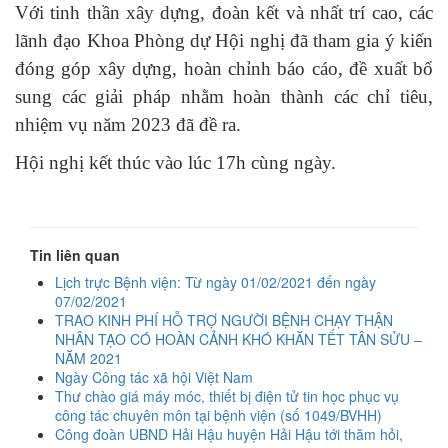
Với tinh thần xây dựng, đoàn kết và nhất trí cao, các
lãnh đạo Khoa Phòng dự Hội nghị đã tham gia ý kiến
đóng góp xây dựng, hoàn chỉnh báo cáo, đề xuất bổ
sung các giải pháp nhằm hoàn thành các chỉ tiêu,
nhiệm vụ năm 2023 đã đề ra.
Hội nghị kết thúc vào lúc 17h cùng ngày.
Tin liên quan
Lịch trực Bệnh viện: Từ ngày 01/02/2021 đến ngày
07/02/2021
TRAO KINH PHÍ HỖ TRỢ NGƯỜI BỆNH CHẠY THẬN
NHÂN TẠO CÓ HOÀN CẢNH KHÓ KHĂN TẾT TÂN SỬU –
NĂM 2021
Ngày Công tác xã hội Việt Nam
Thư chào giá máy móc, thiết bị điện tử tin học phục vụ
công tác chuyên môn tại bệnh viện (số 1049/BVHH)
Công đoàn UBND Hải Hậu huyện Hải Hậu tới thăm hỏi,